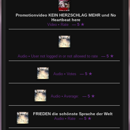
Promotionvideo KEIN HERZSCHLAG MEHR und No
Heartbeat here
— 5 ★
Video • Rate
— 5 ★
Audio • User not logged in or not allowed to rate
— 5 ★
Audio • Votes
— 5 ★
Audio • Average:
FRIEDEN die schönste Sprache der Welt
— 5 ★
Audio • Rate