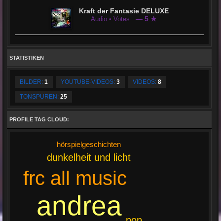
Kraft der Fantasie DELUXE
— 5 ★
Audio • Votes
STATISTIKEN
BILDER:
1
YOUTUBE-VIDEOS:
3
VIDEOS:
8
TONSPUREN:
25
PROFILE TAG CLOUD:
hörspielgeschichten
dunkelheit und licht
frc all music
andrea
pop