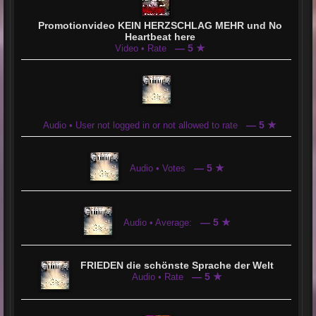
Promotionvideo KEIN HERZSCHLAG MEHR und No
Heartbeat here
— 5 ★
Video • Rate
— 5 ★
Audio • User not logged in or not allowed to rate
— 5 ★
Audio • Votes
— 5 ★
Audio • Average:
FRIEDEN die schönste Sprache der Welt
— 5 ★
Audio • Rate