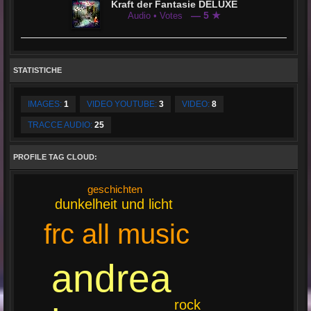
Kraft der Fantasie DELUXE
— 5 ★
Audio • Votes
STATISTICHE
IMAGES:
1
VIDEO YOUTUBE:
3
VIDEO:
8
TRACCE AUDIO:
25
PROFILE TAG CLOUD:
geschichten
dunkelheit und licht
frc all music
andrea
rock