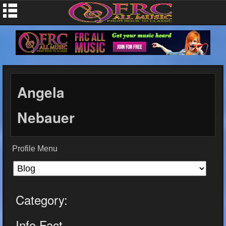
Angela
Nebauer
Profile Menu
Category:
Info Fact