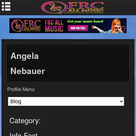
Angela
Nebauer
Profile Menu
Category:
Info Fact