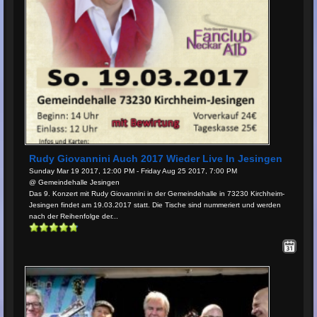
Rudy Giovannini Auch 2017 Wieder Live In Jesingen
Sunday Mar 19 2017, 12:00 PM - Friday Aug 25 2017, 7:00 PM
@ Gemeindehalle Jesingen
Das 9. Konzert mit Rudy Giovannini in der Gemeindehalle in 73230 Kirchheim-
Jesingen findet am 19.03.2017 statt. Die Tische sind nummeriert und werden
nach der Reihenfolge der...