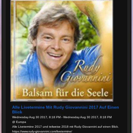
Alle Livetermine Mit Rudy Giovannini 2017 Auf Einen
Blick
Wednesday Aug 30 2017, 8:18 PM - Wednesday Aug 30 2017, 8:18 PM
@ Europa
Alle Livetermine 2017 und teilweise 2018 mit Rudy Giovannini auf einen Blick.
https://www.rudy-giovannini.com/livetermine/