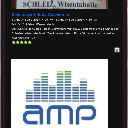
Solokonzert Rudy Giovannini
Saturday Sep 2 2017, 4:00 PM - Saturday Sep 2 2017, 4:20 AM
@ 07907 Schleiz, Wiesentahalle
Der „Caruso der Berge“, Rudy Giovannini wird am 2. September um 16 Uhr in der
Schleizer Wisentahalle ein Solokonzert geben. Rudy Giovannini wir u.a. seine
brandaktuelle CD...