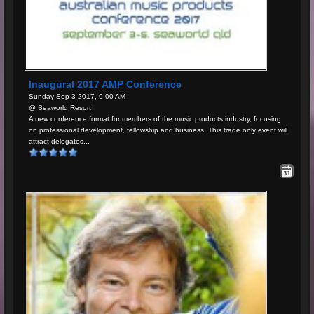
Inaugural 2017 AMP Conference
Sunday Sep 3 2017, 9:00 AM
@ Seaworld Resort
A new conference format for members of the music products industry, focusing
on professional development, fellowship and business. This trade only event will
attract delegates...