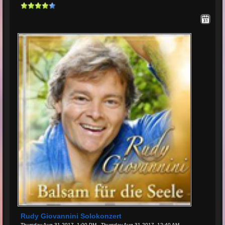
Rudy Giovannini Solokonzert
Thursday Aug 31 2017, 1:00 PM - Thursday Aug 31 2017, 12:40 AM