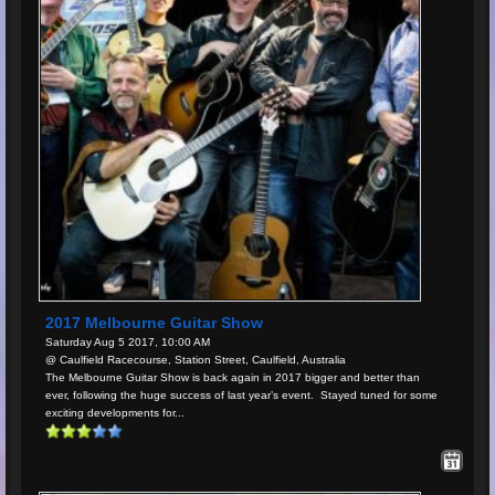
2017 Melbourne Guitar Show
Saturday Aug 5 2017, 10:00 AM
@ Caulfield Racecourse, Station Street, Caulfield, Australia
The Melbourne Guitar Show is back again in 2017 bigger and better than
ever, following the huge success of last year’s event. Stayed tuned for some
exciting developments for...