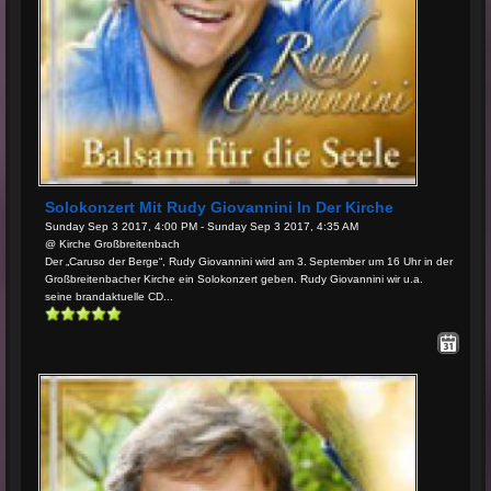
Solokonzert Mit Rudy Giovannini In Der Kirche
Sunday Sep 3 2017, 4:00 PM - Sunday Sep 3 2017, 4:35 AM
@ Kirche Großbreitenbach
Der „Caruso der Berge“, Rudy Giovannini wird am 3. September um 16 Uhr in der
Großbreitenbacher Kirche ein Solokonzert geben. Rudy Giovannini wir u.a.
seine brandaktuelle CD...