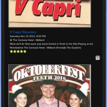
V Capri Reunion
Saturday Nov 15 2014, 8:00 PM
@ The Centuria Hotel - Midland
What we'll do New wave pop band formed in Perth in the 80s.Playing at the
Refurbished The Centuria Hotel - Midland (Formally The Eastern)