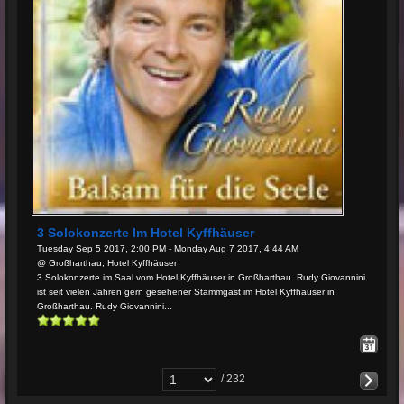
3 Solokonzerte Im Hotel Kyffhäuser
Tuesday Sep 5 2017, 2:00 PM - Monday Aug 7 2017, 4:44 AM
@ Großharthau, Hotel Kyffhäuser
3 Solokonzerte im Saal vom Hotel Kyffhäuser in Großharthau. Rudy Giovannini
ist seit vielen Jahren gern gesehener Stammgast im Hotel Kyffhäuser in
Großharthau. Rudy Giovannini...
/ 232