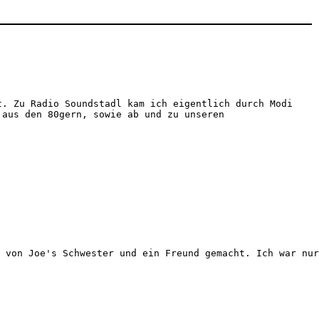
t. Zu Radio Soundstadl kam ich eigentlich durch Modi
 aus den 80gern, sowie ab und zu unseren
 von Joe's Schwester und ein Freund gemacht. Ich war nur