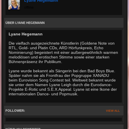
Lyane Hegemann
offline
ÜBER LYANE HEGEMANN
Lyane Hegemann
Die vielfach ausgezeichnete Künstlerin (Goldene Note von
RTL, Gold- und Platin CDs, ARD Hörfunkpreis, Echo
Nominierung) begeistert mit einer außergewöhnlich warmen
melodiösen und erotischen Stimme sowie einer starken
Bühnenpräsenz ihr Publikum.
Lyane wurde bekannt als Sängerin bei den Bad Boys Blue.
Später nahm sie als Frontfrau der Popgruppe XANADU
beim Eurovision Song Contest teil. Weltweit bekannt wurde
sie unter dem Namen Lyane Leigh durch die Eurodance-
Projekte E-Rotic und S.E.X.Appeal. Lyane ist eine Ikone der
internationalen Dance- und Popmusik.
FOLLOWER:
VIEW ALL