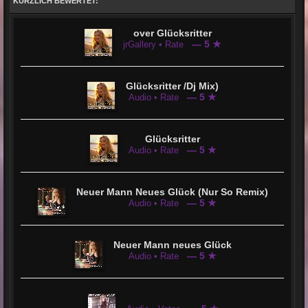
KÜRZLICH BEWERTET:
over Glücksritter
— 5 ★
jrGallery • Rate
Glücksritter /Dj Mix)
— 5 ★
Audio • Rate
Glücksritter
— 5 ★
Audio • Rate
Neuer Mann Neues Glück (Nur So Remix)
— 5 ★
Audio • Rate
Neuer Mann neues Glück
— 5 ★
Audio • Rate