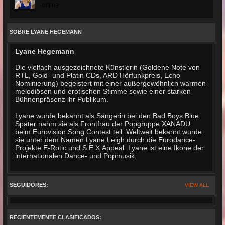
offline
SOBRE LYANE HEGEMANN
Lyane Hegemann
Die vielfach ausgezeichnete Künstlerin (Goldene Note von
RTL, Gold- und Platin CDs, ARD Hörfunkpreis, Echo
Nominierung) begeistert mit einer außergewöhnlich warmen
melodiösen und erotischen Stimme sowie einer starken
Bühnenpräsenz ihr Publikum.
Lyane wurde bekannt als Sängerin bei den Bad Boys Blue.
Später nahm sie als Frontfrau der Popgruppe XANADU
beim Eurovision Song Contest teil. Weltweit bekannt wurde
sie unter dem Namen Lyane Leigh durch die Eurodance-
Projekte E-Rotic und S.E.X.Appeal. Lyane ist eine Ikone der
internationalen Dance- und Popmusik.
SEGUIDORES:
VIEW ALL
RECIENTEMENTE CLASIFICADOS: