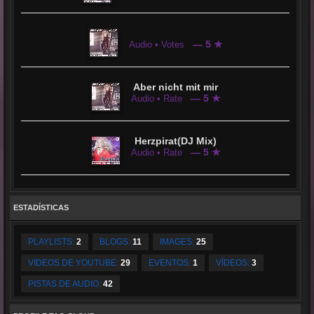
— 5 ★
Audio • Votes
Aber nicht mit mir
— 5 ★
Audio • Rate
Herzpirat(DJ Mix)
— 5 ★
Audio • Rate
ESTADÍSTICAS
PLAYLISTS:
2
BLOGS:
11
IMAGES:
25
VIDEOS DE YOUTUBE:
29
EVENTOS:
1
VÍDEOS:
3
PISTAS DE AUDIO:
42