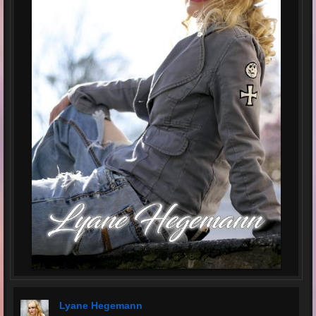
Lyane Hegemann