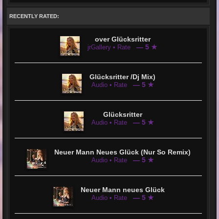
RECENTLY RATED:
over Glücksritter
— 5 ★
jrGallery • Rate
Glücksritter /Dj Mix)
— 5 ★
Audio • Rate
Glücksritter
— 5 ★
Audio • Rate
Neuer Mann Neues Glück (Nur So Remix)
— 5 ★
Audio • Rate
Neuer Mann neues Glück
— 5 ★
Audio • Rate