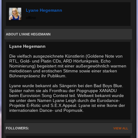
Lyane Hegemann
offline
ABOUT LYANE HEGEMANN
Lyane Hegemann
Die vielfach ausgezeichnete Künstlerin (Goldene Note von
RTL, Gold- und Platin CDs, ARD Hörfunkpreis, Echo
Nominierung) begeistert mit einer außergewöhnlich warmen
melodiösen und erotischen Stimme sowie einer starken
Bühnenpräsenz ihr Publikum.
Lyane wurde bekannt als Sängerin bei den Bad Boys Blue.
Später nahm sie als Frontfrau der Popgruppe XANADU
beim Eurovision Song Contest teil. Weltweit bekannt wurde
sie unter dem Namen Lyane Leigh durch die Eurodance-
Projekte E-Rotic und S.E.X.Appeal. Lyane ist eine Ikone der
internationalen Dance- und Popmusik.
FOLLOWERS:
VIEW ALL