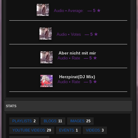
— 5 ★
Audio • Average:
— 5 ★
Audio • Votes
Aber nicht mit mir
— 5 ★
Audio • Rate
Herzpirat(DJ Mix)
— 5 ★
Audio • Rate
STATS
PLAYLISTS:
2
BLOGS:
11
IMAGES:
25
YOUTUBE VIDEOS:
29
EVENTS:
1
VIDEOS:
3