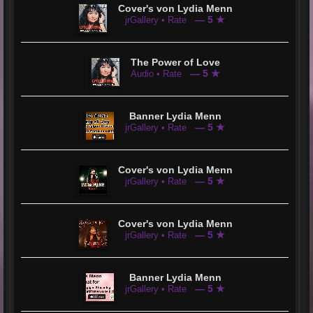
Cover's von Lydia Menn
— 5 ★
jrGallery • Rate
The Power of Love
— 5 ★
Audio • Rate
Banner Lydia Menn
— 5 ★
jrGallery • Rate
Cover's von Lydia Menn
— 5 ★
jrGallery • Rate
Cover's von Lydia Menn
— 5 ★
jrGallery • Rate
Banner Lydia Menn
— 5 ★
jrGallery • Rate