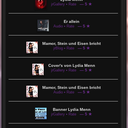
— 5 ★
jrGallery • Rate
Er allein
— 5 ★
Audio • Rate
Mamor, Stein und Eisen bricht
— 5 ★
jrBlog • Rate
Cover's von Lydia Menn
— 5 ★
jrGallery • Rate
Mamor, Stein und Eisen bricht
— 5 ★
Audio • Rate
Banner Lydia Menn
— 5 ★
jrGallery • Rate