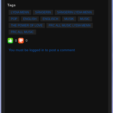
Tags
LYDIA MENN
SÄNGERIN
SÄNGERIN LYDIA MENN
POP
ENGLISH
ENGLISCH
MUSIK
MUSIC
THE POWER OF LOVE
FRC ALL MUSIC LYDIA MENN
FRC ALL MUSIC
0
0
You must be logged in to post a comment