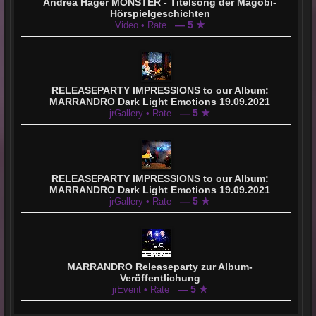
Andrea Hager MONSTER - Titelsong der Magobi-
Hörspielgeschichten
— 5 ★
Video • Rate
RELEASEPARTY IMPRESSIONS to our Album:
MARRANDRO Dark Light Emotions 19.09.2021
— 5 ★
jrGallery • Rate
RELEASEPARTY IMPRESSIONS to our Album:
MARRANDRO Dark Light Emotions 19.09.2021
— 5 ★
jrGallery • Rate
MARRANDRO Releaseparty zur Album-
Veröffentlichung
— 5 ★
jrEvent • Rate