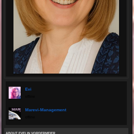
Evi
offline
Marevi-Management
offline
ABOUT EVELIN VORDERMEIER