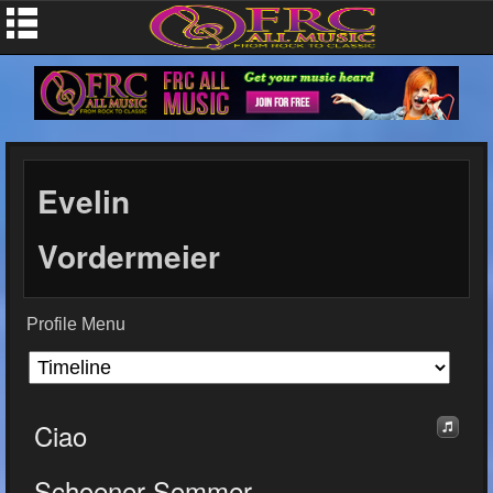
Evelin
Vordermeier
Profile Menu
Ciao
Schoener Sommer