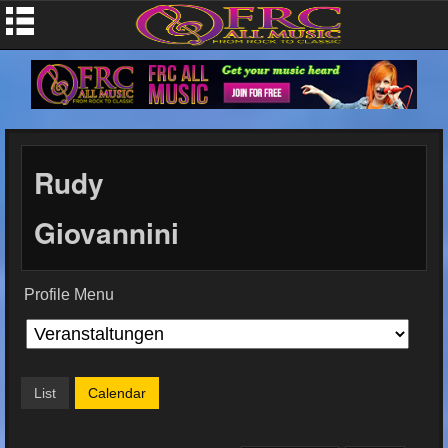
Rudy
Giovannini
Profile Menu
List
Calendar