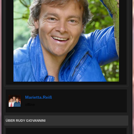
Marietta.reiß
offline
ÜBER RUDY GIOVANNINI