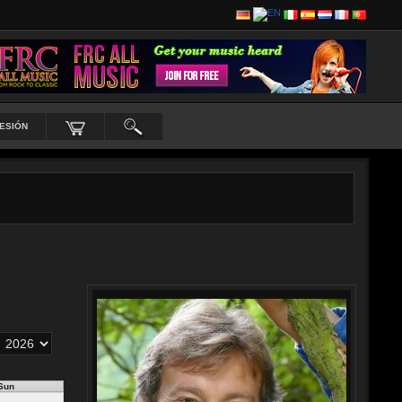
SESIÓN
Sun