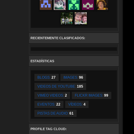
RECIENTEMENTE CLASIFICADOS:
ESTADÍSTICAS
BLOGS:
27
IMAGES:
96
VIDEOS DE YOUTUBE:
185
VIMEO VIDEOS:
2
FLICKR IMAGES:
99
EVENTOS:
22
VÍDEOS:
4
PISTAS DE AUDIO:
61
PROFILE TAG CLOUD: