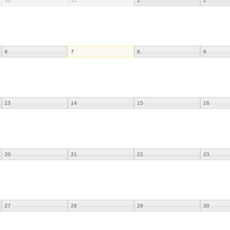
30
31
1
2
6
7
8
9
13
14
15
16
20
21
22
23
27
28
29
30