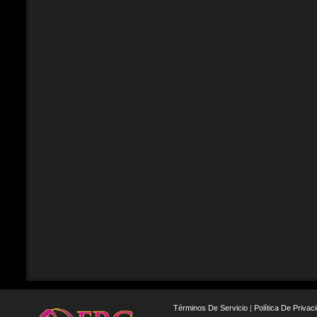
Términos De Servicio
|
Política De Privac