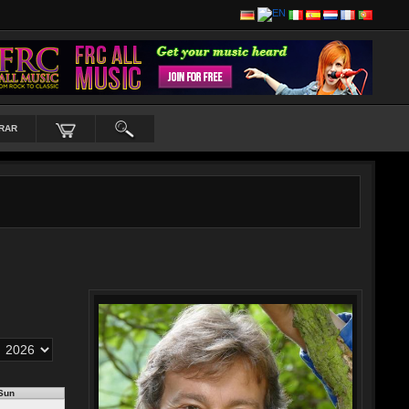
RAR
Sun