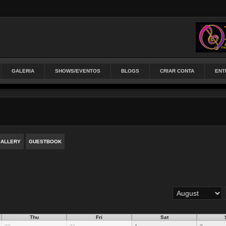
GALERIA
SHOWS/EVENTOS
BLOGS
CRIAR CONTA
ENT
ALLERY
GUESTBOOK
Thu
Fri
Sat