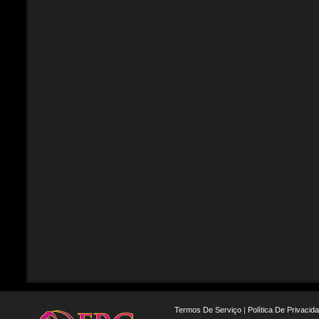
Termos De Serviço
|
Política De Privacid