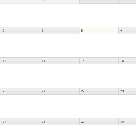
30
31
1
2
6
7
8
9
13
14
15
16
20
21
22
23
27
28
29
30