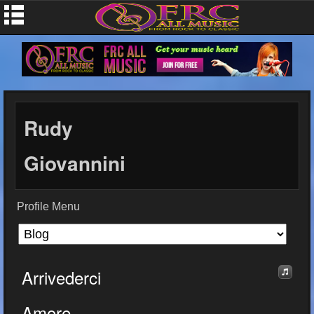
Rudy
Giovannini
Profile Menu
Arrivederci
Amore