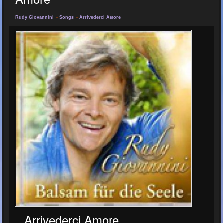
Rudy Giovannini
»
Songs
»
Arrivederci Amore
Arrivederci Amore