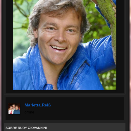
Marietta.reiß
offline
SOBRE RUDY GIOVANNINI