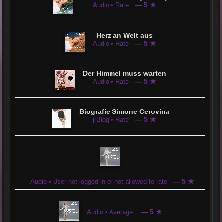
— 5 ★
Audio • Rate
Herz an Welt aus
— 5 ★
Audio • Rate
Der Himmel muss warten
— 5 ★
Audio • Rate
Biografie Simone Cerovina
— 5 ★
jrBlog • Rate
— 5 ★
Audio • User not logged in or not allowed to rate
— 5 ★
Audio • Average: