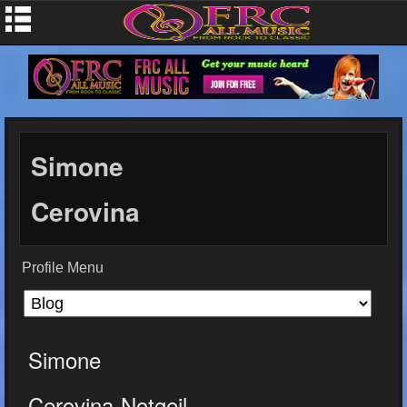
Simone
Cerovina
Profile Menu
Simone
Cerovina-Notgeil