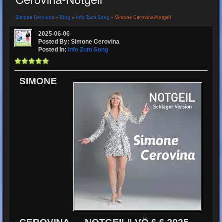
Simone Cerovina
»
Blog
»
Info Zum Song
» Simone Cerovina-Notgeil
2025-06-06
Posted By: Simone Cerovina
Posted In:
Info Zum Song
SIMONE