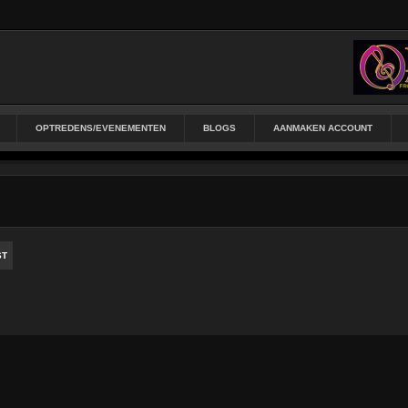
OPTREDENS/EVENEMENTEN
BLOGS
AANMAKEN ACCOUNT
ST