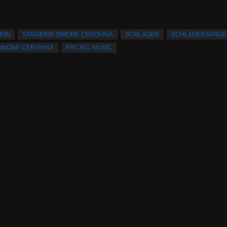
RIN
SÄNGERIN SIMONE CEROVINA
SCHLAGER
SCHLAGERSÄNGE
SIMONE CEROVINA
FRC ALL MUSIC