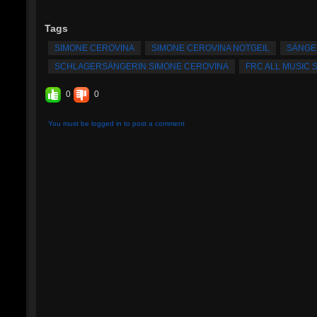
Tags
SIMONE CEROVINA
SIMONE CEROVINA NOTGEIL
SÄNGE
SCHLAGERSÄNGERIN SIMONE CEROVINA
FRC ALL MUSIC 
0
0
You must be logged in to post a comment