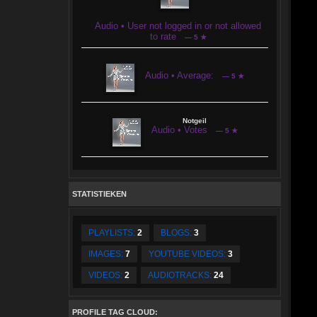
Audio • User not logged in or not allowed
to rate
— 5 ★
Audio • Average:
— 5 ★
Notgeil
Audio • Votes
— 5 ★
STATISTIEKEN
PLAYLISTS:
2
BLOGS:
3
IMAGES:
7
YOUTUBE VIDEOS:
3
VIDEOS:
2
AUDIOTRACKS:
24
PROFILE TAG CLOUD: