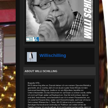
Willischilling
offline
ABOUT WILLI SCHILLING
Biografie VITA -
Mit 9 Jahren fing alles an. Damals bekam ich von meinem Opa eine Melodica
geschenkt. als er merkte, daß ich von da ab in jeder freien Minute mit dem
Instrument beschäftigt war, kaufte er mir ein Akkordeon, bezahlte mir
Unterrichtsstunden. Da das Instrument mir auf Dauer zu schwer wurde, stellte
ich mich auf Orgel, später auf Keyboard um. Das fiel nicht schwer, denn es
sind ähnl. Instrumente. zwischenzeitlich war ich in einem Posaunenchor, wo
ich zunächst Posaune blies, später auch Konzerttrompete. auch war ich kurze
Zeit in einem Männerchor 1. Tenor. Mit 15 Jahren trat ich in unserem
damaligen Karnevalverein erstmalig vor Publikum auf, wobei ich bei der
Kapelle mitsang. Ich wurde gefragt, ob ich nicht weitermachen wollte, denn icn