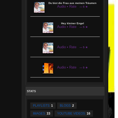
Du bist die Frau aus meinen Träumen
Audio • Rate
— 5 ★
Hey kleiner Engel
Audio • Rate
— 5 ★
Audio • Rate
— 5 ★
Audio • Rate
— 5 ★
STATS
PLAYLISTS:
1
BLOGS:
2
IMAGES:
33
YOUTUBE VIDEOS:
16