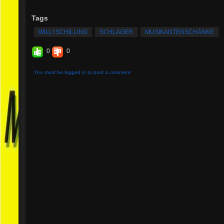
Tags
WILLI SCHILLING
SCHLAGER
MUSIKANTENSCHÄNKE
0
0
You must be logged in to post a comment