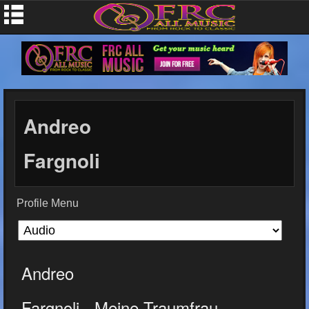
Andreo
Fargnoli
Profile Menu
Andreo
Fargnoli - Meine Traumfrau