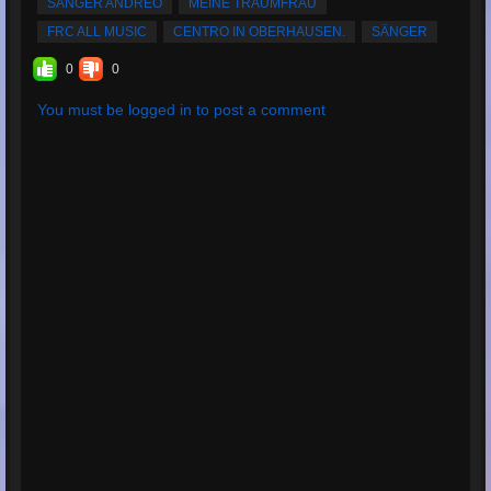
SÄNGER ANDREO
MEINE TRAUMFRAU
FRC ALL MUSIC
CENTRO IN OBERHAUSEN.
SÄNGER
0
0
You must be logged in to post a comment