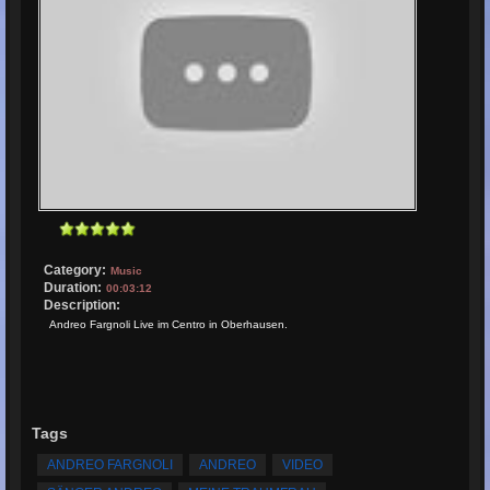
Category:
Music
Duration:
00:03:12
Description:
Andreo Fargnoli Live im Centro in Oberhausen.
Tags
ANDREO FARGNOLI
ANDREO
VIDEO