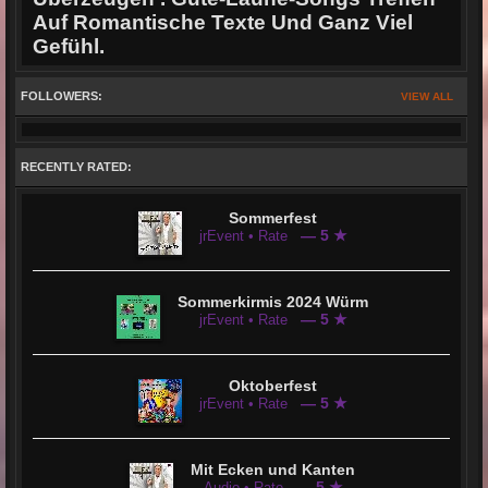
Auf Romantische Texte Und Ganz Viel
Gefühl.
FOLLOWERS:
VIEW ALL
RECENTLY RATED:
Sommerfest
— 5 ★
jrEvent • Rate
Sommerkirmis 2024 Würm
— 5 ★
jrEvent • Rate
Oktoberfest
— 5 ★
jrEvent • Rate
Mit Ecken und Kanten
— 5 ★
Audio • Rate