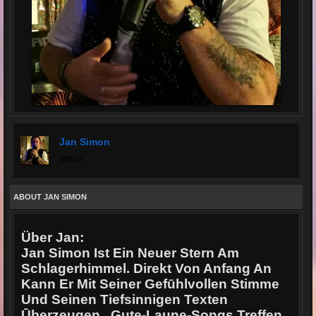
Jan Simon
offline
ABOUT JAN SIMON
Über Jan:
Jan Simon Ist Ein Neuer Stern Am
Schlagerhimmel. Direkt Von Anfang An
Kann Er Mit Seiner Gefūhlvollen Stimme
Und Seinen Tiefsinnigen Texten
Ūberzeugen . Gute-Laune-Songs Treffen