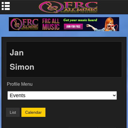
Jan
Simon
Profile Menu
List
Calendar