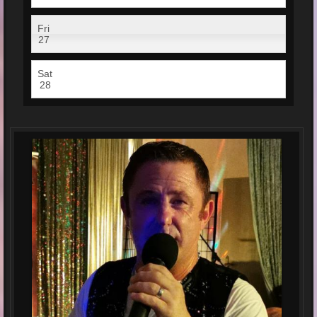
Fri
27
Sat
28