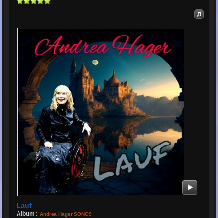
Lauf
Album :
Andrea Hager SONGS