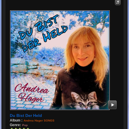
Du Bist Der Held
Album :
Andrea Hager SONGS
Genre:
Pop