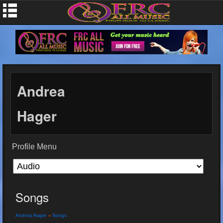
Andrea
Hager
Profile Menu
Songs
Andrea Hager
»
Songs