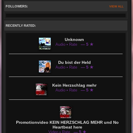
FOLLOWERS:
VIEW ALL
RECENTLY RATED:
Unknown
— 5 ★
Audio • Rate
Du bist der Held
— 5 ★
Audio • Rate
Kein Herzschlag mehr
— 5 ★
Audio • Rate
Promotionvideo KEIN HERZSCHLAG MEHR und No
Heartbeat here
— 5 ★
Video • Rate