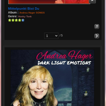
Mittelpunkt Bist Du
Album :
Andrea Hager SONGS
Genre:
Honky Tonk
/ 5