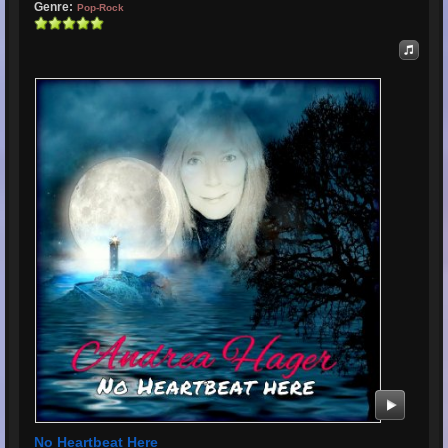
Genre:
Pop-Rock
No Heartbeat Here