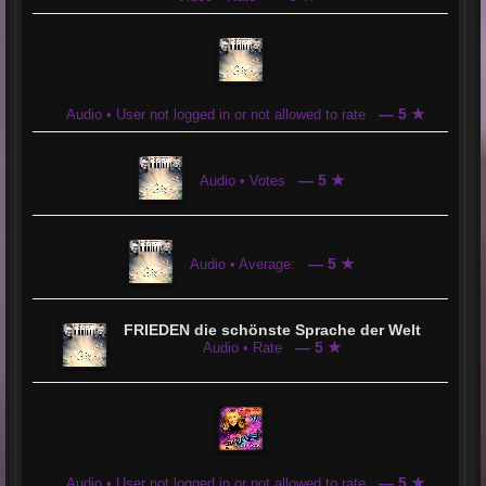
— 5 ★
Audio • User not logged in or not allowed to rate
— 5 ★
Audio • Votes
— 5 ★
Audio • Average:
FRIEDEN die schönste Sprache der Welt
— 5 ★
Audio • Rate
— 5 ★
Audio • User not logged in or not allowed to rate