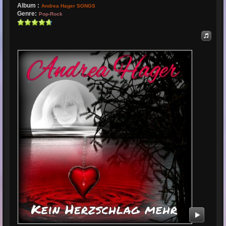
Album :
Andrea Hager SONGS
Genre:
Pop-Rock