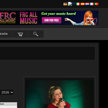
SESIÓN
Sun