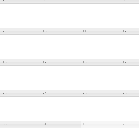
2
3
4
5
9
10
11
12
16
17
18
19
23
24
25
26
30
31
1
2