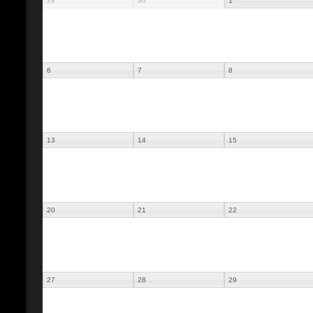
29
30
1
6
7
8
13
14
15
20
21
22
27
28
29