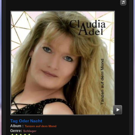
Tag Oder Nacht
Album :
Tanzen auf dem Mond
Genre:
Schlager