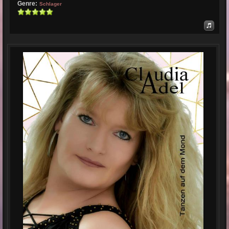
Genre:
Schlager