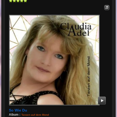
So Wie Du
Album :
Tanzen auf dem Mond