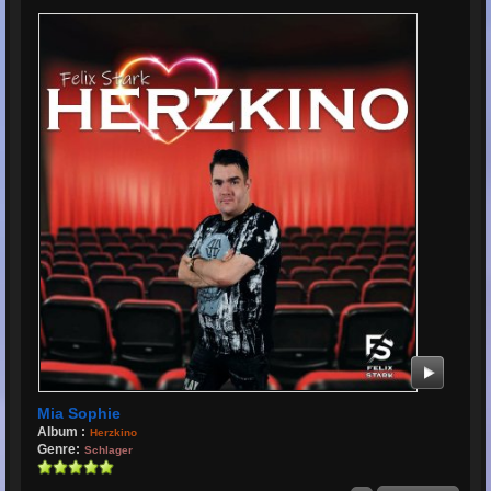
Mia Sophie
Album :
Herzkino
Genre:
Schlager