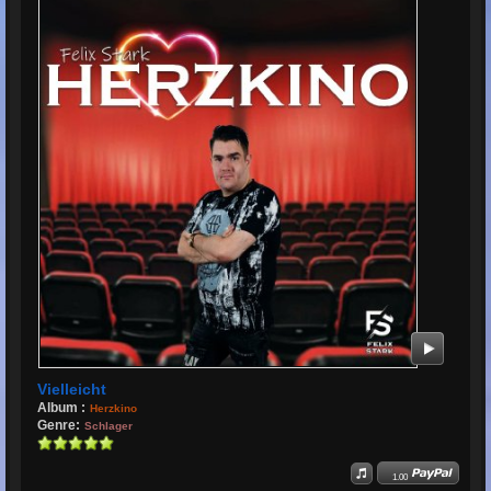
Vielleicht
Album :
Herzkino
Genre:
Schlager
1.00