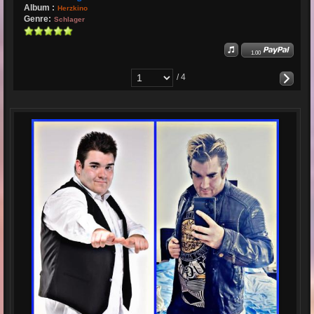
Album :
Herzkino
Genre:
Schlager
1.00
/ 4