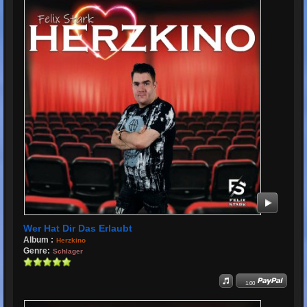
Wer Hat Dir Das Erlaubt
Album :
Herzkino
Genre:
Schlager
1.00