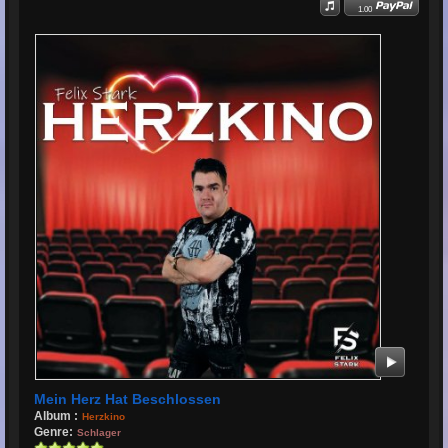
1.00
Mein Herz Hat Beschlossen
Album :
Herzkino
Genre:
Schlager