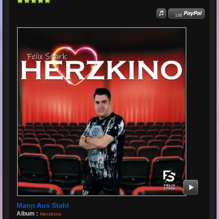
1.00
Mann Aus Stahl
Album :
Herzkino