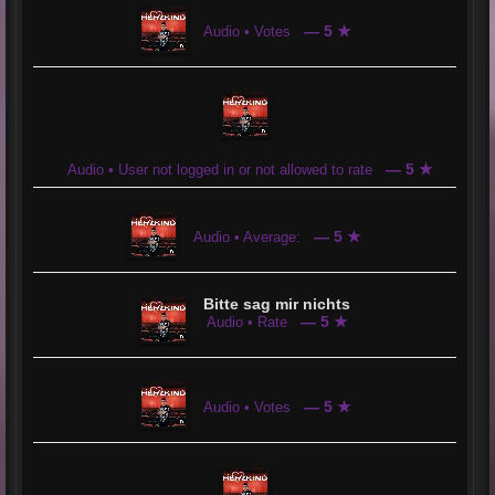
— 5 ★
Audio • Votes
— 5 ★
Audio • User not logged in or not allowed to rate
— 5 ★
Audio • Average:
Bitte sag mir nichts
— 5 ★
Audio • Rate
— 5 ★
Audio • Votes