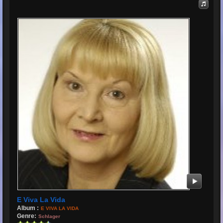
E Viva La Vida
Album :
E VIVA LA VIDA
Genre:
Schlager