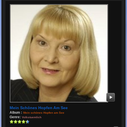
Mein Schönes Hopfen Am See
Album :
Mein schönes Hopfen am See
Genre:
Volkstuemlich