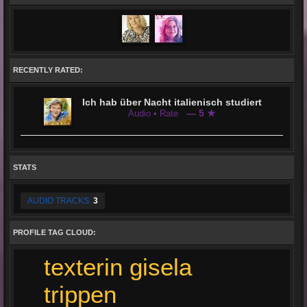
RECENTLY RATED:
Ich hab über Nacht italienisch studiert
— 5 ★
Audio • Rate
STATS
AUDIO TRACKS:
3
PROFILE TAG CLOUD:
texterin gisela
trippen