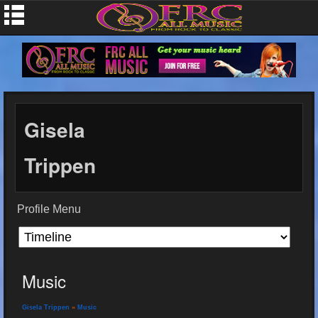
Gisela
Trippen
Profile Menu
Music
Gisela Trippen
»
Music