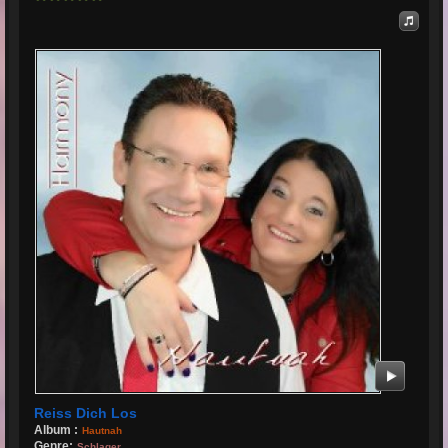
Reiss Dich Los
Album :
Hautnah
Genre:
Schlager