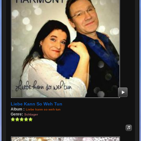
Liebe Kann So Weh Tun
Album :
Liebe kann so weh tun
Genre:
Schlager