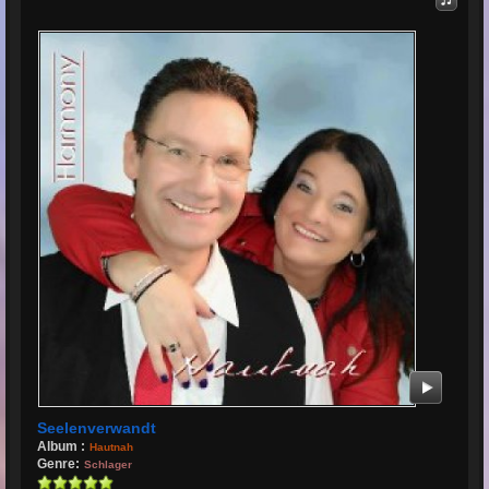
Seelenverwandt
Album :
Hautnah
Genre:
Schlager