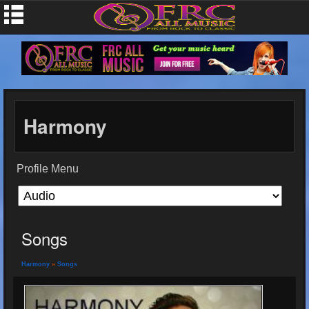
Harmony
Profile Menu
Songs
Harmony
»
Songs