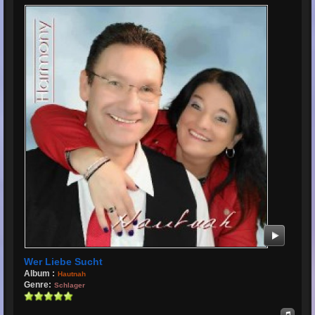
Wer Liebe Sucht
Album :
Hautnah
Genre:
Schlager