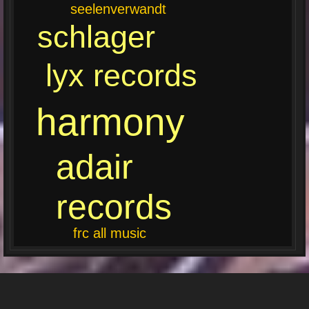
seelenverwandt
schlager
lyx records
harmony
adair
records
frc all music