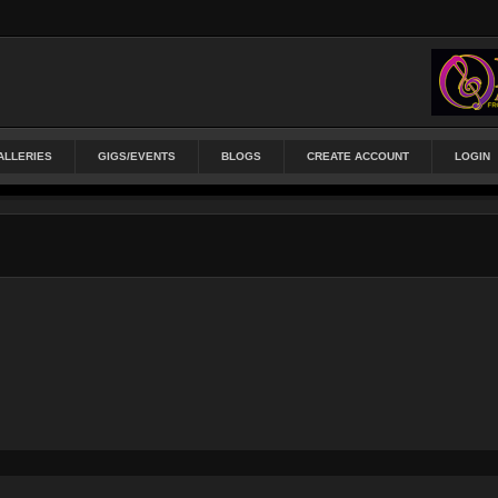
ALLERIES
GIGS/EVENTS
BLOGS
CREATE ACCOUNT
LOGIN