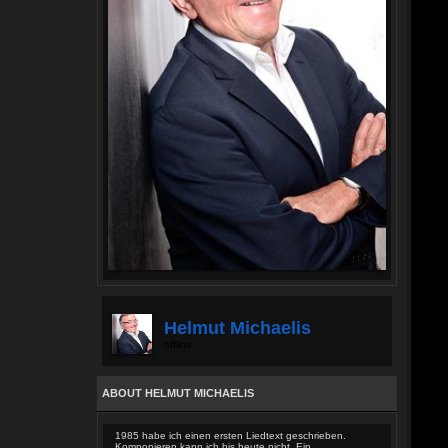
Helmut Michaelis
offline
ABOUT HELMUT MICHAELIS
1985 habe ich einen ersten Liedtext geschrieben.
Komponieren kann ich bis heute nicht. Ein