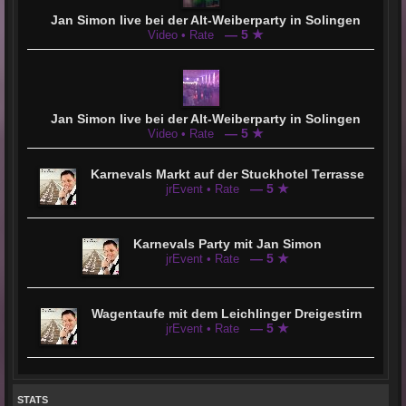
Jan Simon live bei der Alt-Weiberparty in Solingen
— 5 ★
Video • Rate
Jan Simon live bei der Alt-Weiberparty in Solingen
— 5 ★
Video • Rate
Karnevals Markt auf der Stuckhotel Terrasse
— 5 ★
jrEvent • Rate
Karnevals Party mit Jan Simon
— 5 ★
jrEvent • Rate
Wagentaufe mit dem Leichlinger Dreigestirn
— 5 ★
jrEvent • Rate
STATS