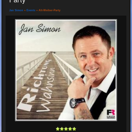
Jan Simon
»
Events
» Alt-Weiber-Party