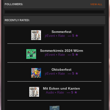
FOLLOWERS:
VIEW ALL
RECENTLY RATED:
Sommerfest
— 5 ★
jrEvent • Rate
Sommerkirmis 2024 Würm
— 5 ★
jrEvent • Rate
Oktoberfest
— 5 ★
jrEvent • Rate
Mit Ecken und Kanten
— 5 ★
Audio • Rate