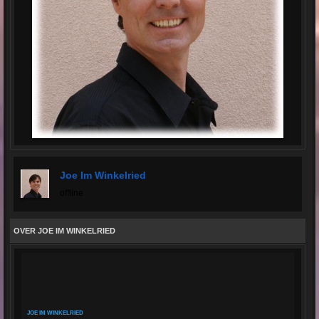
Joe Im Winkelried
offline
OVER JOE IM WINKELRIED
JOE IM WINKELRIED