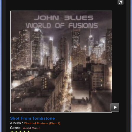
Shot From Tombstone
Album :
World of Fusions (Disc 1)
Genre:
World Music