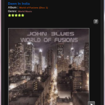
Dawn In India
Album :
World of Fusions (Disc 1)
Genre:
World Music