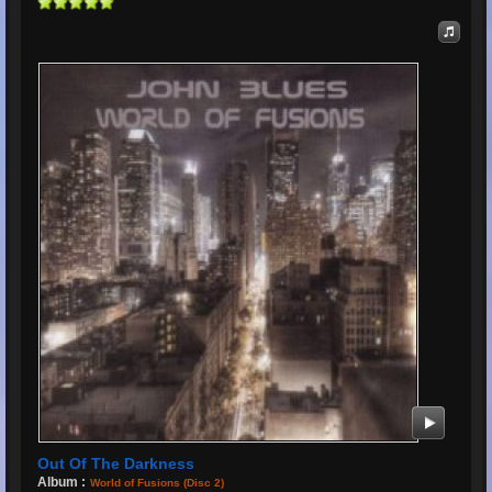
Out Of The Darkness
Album :
World of Fusions (Disc 2)