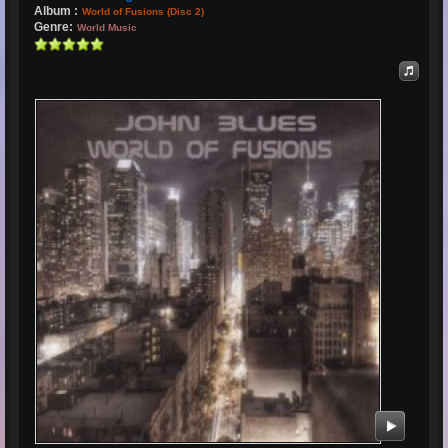
Album :
World of Fusions (Disc 2)
Genre:
World Music