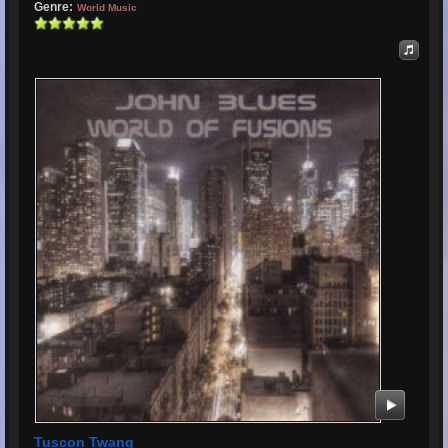
Genre:
World Music
Tuscon Twang