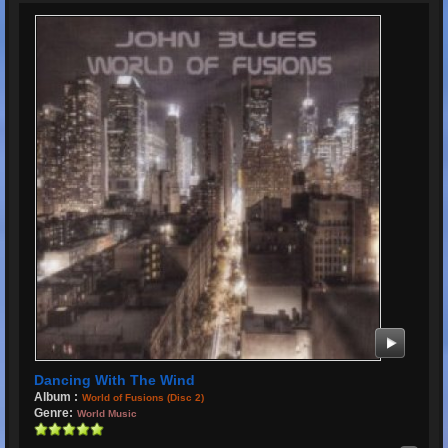
Dancing With The Wind
Album :
World of Fusions (Disc 2)
Genre:
World Music