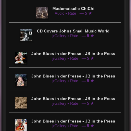
Mademoiselle ChiChi
— 5 ★
Audio • Rate
CD Covers Johns Small Music World
— 5 ★
jrGallery • Rate
John Blues in der Presse - JB in the Press
— 5 ★
jrGallery • Rate
John Blues in der Presse - JB in the Press
— 5 ★
jrGallery • Rate
John Blues in der Presse - JB in the Press
— 5 ★
jrGallery • Rate
John Blues in der Presse - JB in the Press
— 5 ★
jrGallery • Rate