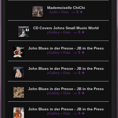
Mademoiselle ChiChi
— 5 ★
Audio • Rate
CD Covers Johns Small Music World
— 5 ★
jrGallery • Rate
John Blues in der Presse - JB in the Press
— 5 ★
jrGallery • Rate
John Blues in der Presse - JB in the Press
— 5 ★
jrGallery • Rate
John Blues in der Presse - JB in the Press
— 5 ★
jrGallery • Rate
John Blues in der Presse - JB in the Press
— 5 ★
jrGallery • Rate