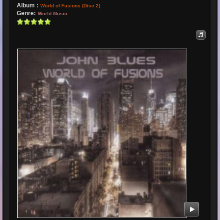
Album :
World of Fusions (Disc 2)
Genre:
World Music