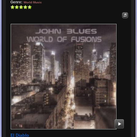
Genre:
World Music
El Diablo