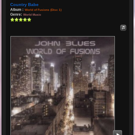
Country Babe
Album :
World of Fusions (Disc 1)
Genre:
World Music