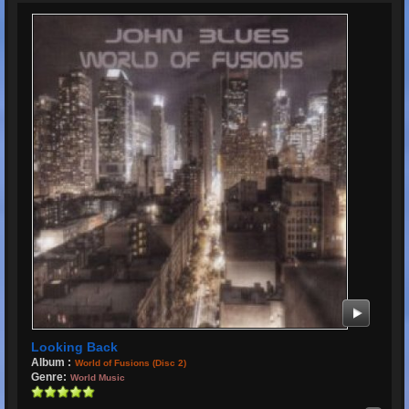
Looking Back
Album :
World of Fusions (Disc 2)
Genre:
World Music