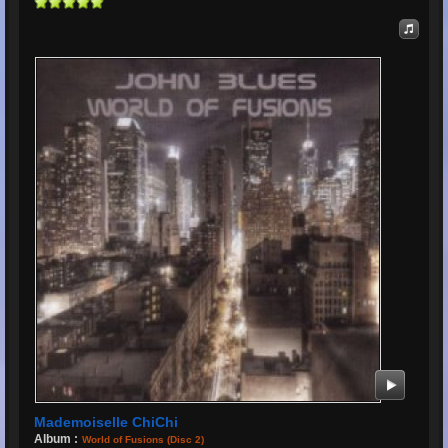
Mademoiselle ChiChi
Album :
World of Fusions (Disc 2)