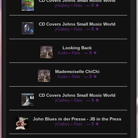
CD Covers Johns Small Music World
— 5 ★
jrGallery • Rate
CD Covers Johns Small Music World
— 5 ★
jrGallery • Rate
Looking Back
— 5 ★
Audio • Rate
Mademoiselle ChiChi
— 5 ★
Audio • Rate
CD Covers Johns Small Music World
— 5 ★
jrGallery • Rate
John Blues in der Presse - JB in the Press
— 5 ★
jrGallery • Rate