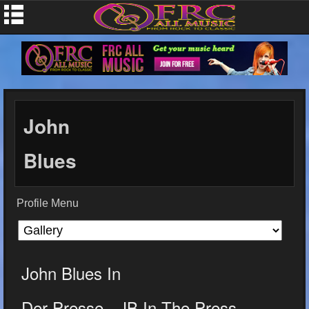
John
Blues
Profile Menu
John Blues In
Der Presse - JB In The Press