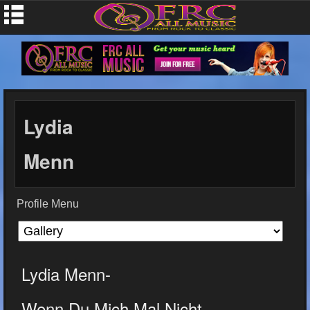
Lydia
Menn
Profile Menu
Lydia Menn-
Wenn Du Mich Mal Nicht...