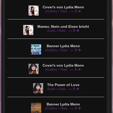
Cover's von Lydia Menn
— 5 ★
jrGallery • Rate
Mamor, Stein und Eisen bricht
— 5 ★
Audio • Rate
Banner Lydia Menn
— 5 ★
jrGallery • Rate
Cover's von Lydia Menn
— 5 ★
jrGallery • Rate
The Power of Love
— 5 ★
Audio • Rate
Banner Lydia Menn
— 5 ★
jrGallery • Rate