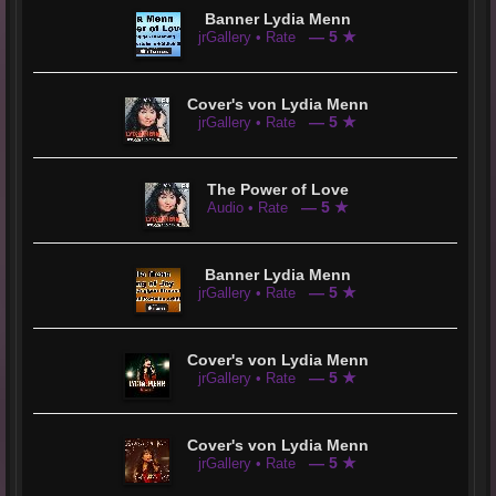
Banner Lydia Menn
— 5 ★
jrGallery • Rate
Cover's von Lydia Menn
— 5 ★
jrGallery • Rate
The Power of Love
— 5 ★
Audio • Rate
Banner Lydia Menn
— 5 ★
jrGallery • Rate
Cover's von Lydia Menn
— 5 ★
jrGallery • Rate
Cover's von Lydia Menn
— 5 ★
jrGallery • Rate