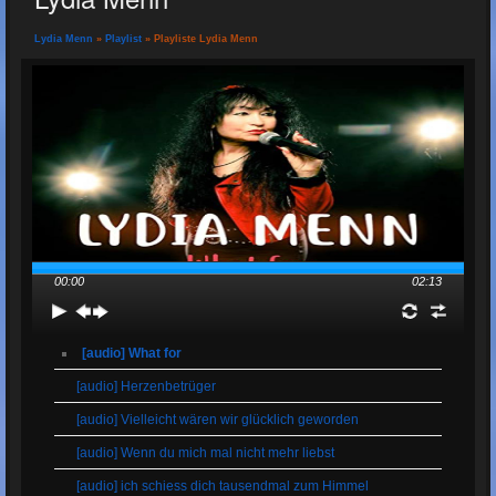
Lydia Menn
»
Playlist
» Playliste Lydia Menn
00:00
02:13
[audio] What for
[audio] Herzenbetrüger
[audio] Vielleicht wären wir glücklich geworden
[audio] Wenn du mich mal nicht mehr liebst
[audio] ich schiess dich tausendmal zum Himmel