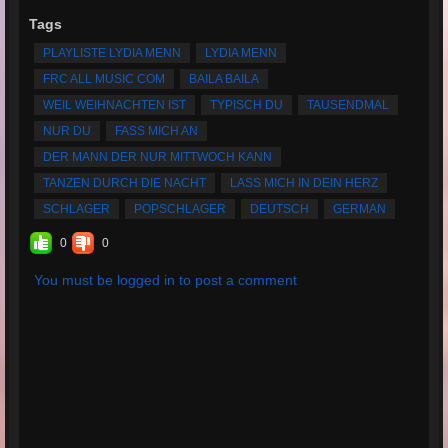
Tags
PLAYLISTE LYDIA MENN
LYDIA MENN
FRC ALL MUSIC COM
BAILA BAILA
WEIL WEIHNACHTEN IST
TYPISCH DU
TAUSENDMAL
NUR DU
FASS MICH AN
DER MANN DER NUR MITTWOCH KANN
TANZEN DURCH DIE NACHT
LASS MICH IN DEIN HERZ
SCHLAGER
POPSCHLAGER
DEUTSCH
GERMAN
0
0
You must be logged in to post a comment