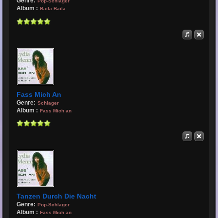
Genre:
Pop-Schlager
Album :
Baila Baila
Fass Mich An
Genre:
Schlager
Album :
Fass Mich an
Tanzen Durch Die Nacht
Genre:
Pop-Schlager
Album :
Fass Mich an