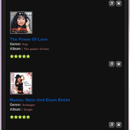
The Power Of Love
Genre:
Pop
Album :
The power of love
Mamor, Stein Und Eisen Bricht
Genre:
Schlager
Album :
Single