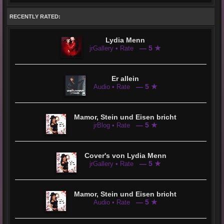
RECENTLY RATED:
Lydia Menn
— 5 ★
jrGallery • Rate
Er allein
— 5 ★
Audio • Rate
Mamor, Stein und Eisen bricht
— 5 ★
jrBlog • Rate
Cover's von Lydia Menn
— 5 ★
jrGallery • Rate
Mamor, Stein und Eisen bricht
— 5 ★
Audio • Rate