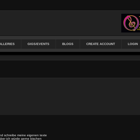
ALLERIES
GIGS/EVENTS
BLOGS
CREATE ACCOUNT
LOGIN
nd schreibe meine eigenen texte
aber ich würde gerne bischen