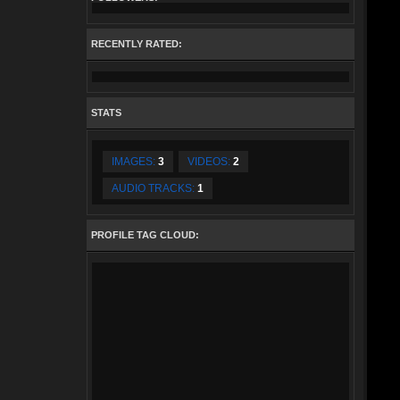
RECENTLY RATED:
STATS
IMAGES:
3
VIDEOS:
2
AUDIO TRACKS:
1
PROFILE TAG CLOUD: