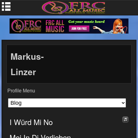
Markus-
Linzer
Profile Menu
I Würd Mi No
Moi In Di Verlieben