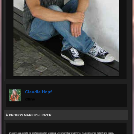
Claudia Hopf
offline
À PROPOS MARKUS-LINZER
Dieser Name steht für professionellen Gesang, unverkennbare Stimme, musikalisches Talent und junge,