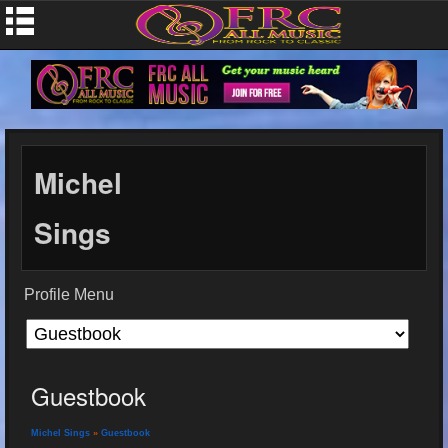
Michel
Sings
Profile Menu
Guestbook
Michel Sings
»
Guestbook