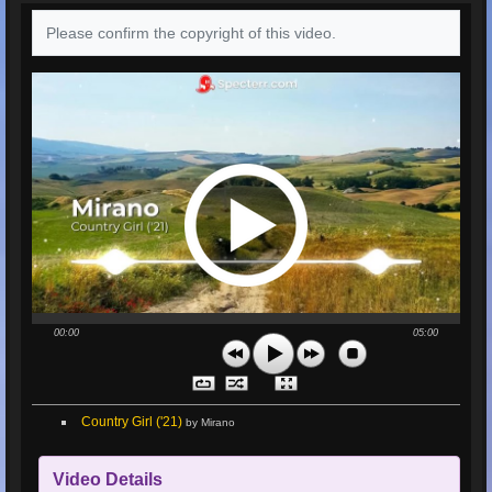
Please confirm the copyright of this video.
00:00
05:00
Country Girl ('21)
by Mirano
Video Details