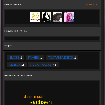
FOLLOWERS:
VIEW ALL
RECENTLY RATED:
STATS
BLOGS:
1
IMAGES:
1
YOUTUBE VIDEOS:
2
VIDEOS:
11
AUDIO TRACKS:
42
PROFILE TAG CLOUD:
dance music
sachsen