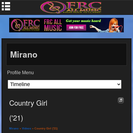
Mirano
Profile Menu
Country Girl
('21)
Mirano
»
Videos
» Country Girl ('21)