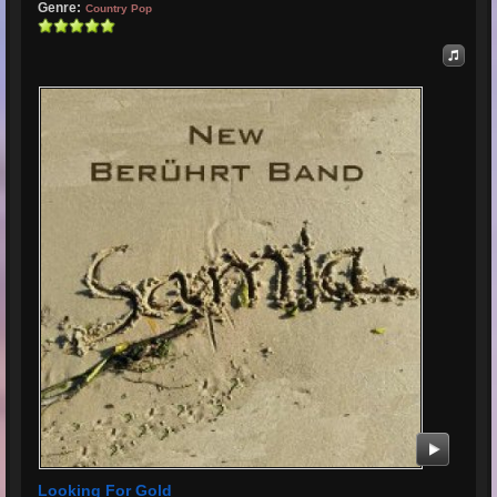
Genre:
Country Pop
Looking For Gold