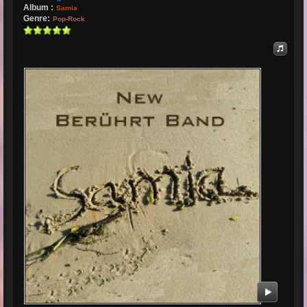
Album :
Samia
Genre:
Pop-Rock