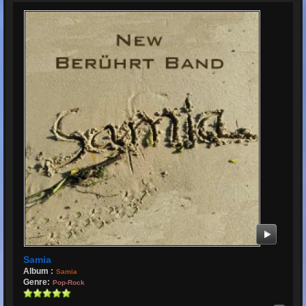
Samia
Album :
Samia
Genre:
Pop-Rock