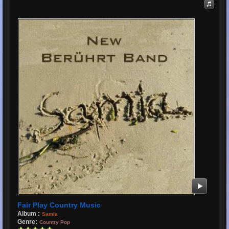
Fair Play Country Music
Album :
Samia
Genre:
Country Pop