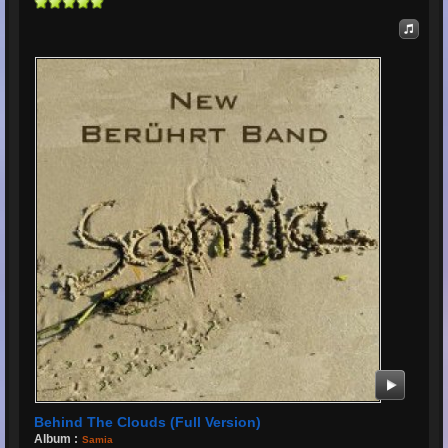
Behind The Clouds (Full Version)
Album :
Samia