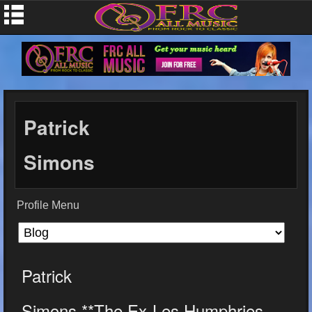
Patrick
Simons
Profile Menu
Patrick
Simons **The Ex-Les Humphries