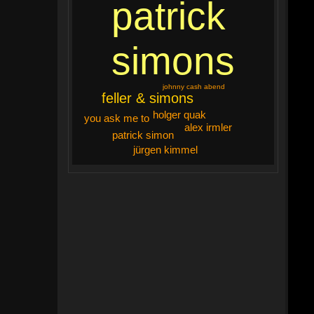
patrick
simons
johnny cash abend
feller & simons
holger quak
you ask me to
alex irmler
patrick simon
jürgen kimmel