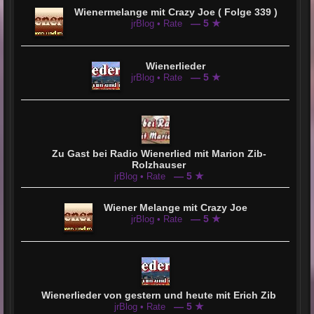
Wienermelange mit Crazy Joe ( Folge 339 )
— 5 ★
jrBlog • Rate
Wienerlieder
— 5 ★
jrBlog • Rate
Zu Gast bei Radio Wienerlied mit Marion Zib-
Rolzhauser
— 5 ★
jrBlog • Rate
Wiener Melange mit Crazy Joe
— 5 ★
jrBlog • Rate
Wienerlieder von gestern und heute mit Erich Zib
— 5 ★
jrBlog • Rate