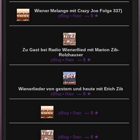
Wiener Melange mit Crazy Joe Folge 337)
— 5 ★
jrBlog • Rate
Zu Gast bei Radio Wienerllied mit Marion Zib-
Rolzhauser
— 5 ★
jrBlog • Rate
Wienerlieder von gestern und heute mit Erich Zib
— 5 ★
jrBlog • Rate
— 5 ★
jrBlog • Rate
— 5 ★
jrBlog • Rate