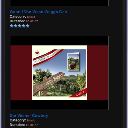
Wann I Von Wean Wegga Geh
Category:
Music
Duration:
00:02:07
Der Wiener Cowboy
Category:
Music
Duration:
00:02:27