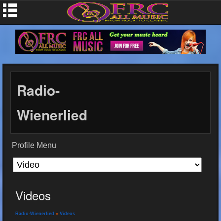
Radio-
Wienerlied
Profile Menu
Videos
Radio-Wienerlied
»
Videos