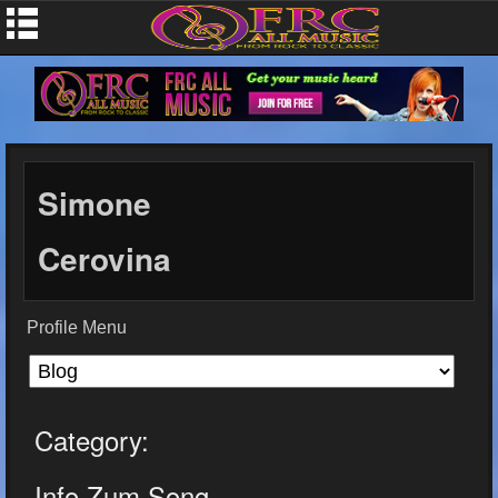
Simone
Cerovina
Profile Menu
Category:
Info Zum Song