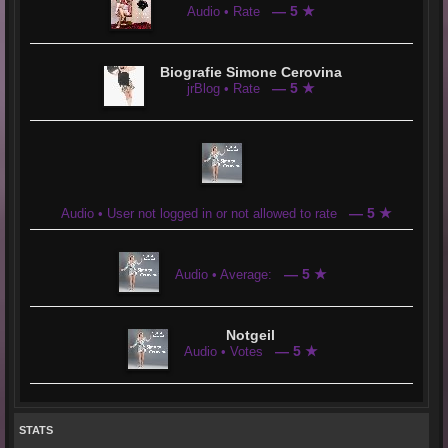
— 5 ★
Audio • Rate
Biografie Simone Cerovina
— 5 ★
jrBlog • Rate
— 5 ★
Audio • User not logged in or not allowed to rate
— 5 ★
Audio • Average:
Notgeil
— 5 ★
Audio • Votes
STATS