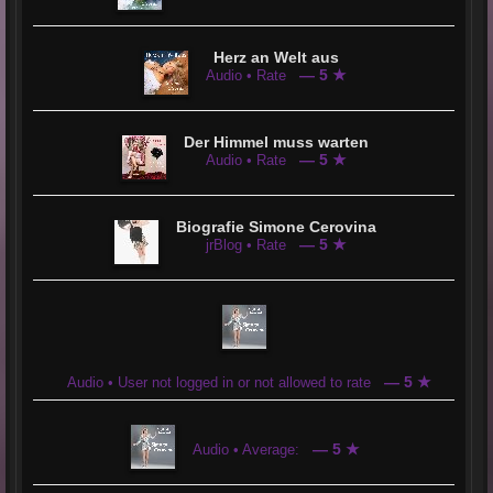
Herz an Welt aus
— 5 ★
Audio • Rate
Der Himmel muss warten
— 5 ★
Audio • Rate
Biografie Simone Cerovina
— 5 ★
jrBlog • Rate
— 5 ★
Audio • User not logged in or not allowed to rate
— 5 ★
Audio • Average: