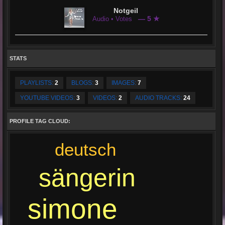
Notgeil
— 5 ★
Audio • Votes
STATS
PLAYLISTS:
2
BLOGS:
3
IMAGES:
7
YOUTUBE VIDEOS:
3
VIDEOS:
2
AUDIO TRACKS:
24
PROFILE TAG CLOUD:
deutsch
sängerin
simone