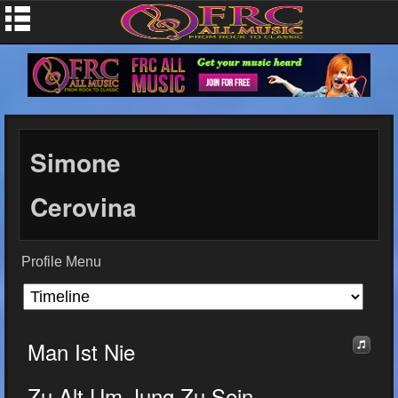
Simone
Cerovina
Profile Menu
Man Ist Nie
Zu Alt Um Jung Zu Sein