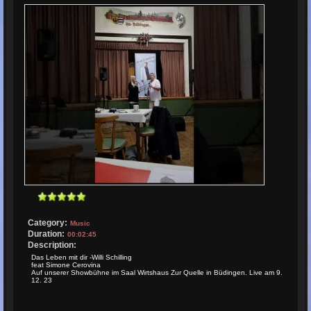
Category:
Music
Duration:
00:02:45
Description:
Das Leben mit dir -Willi Schilling
feat Simone Cerovina
Auf unserer Showbühne im Saal Wirtshaus Zur Quelle in Büdingen. Live am 9.
12. 23