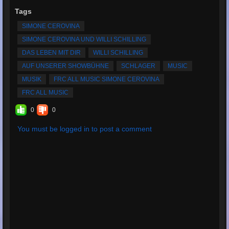
Tags
SIMONE CEROVINA
SIMONE CEROVINA UND WILLI SCHILLING
DAS LEBEN MIT DIR
WILLI SCHILLING
AUF UNSERER SHOWBÜHNE
SCHLAGER
MUSIC
MUSIK
FRC ALL MUSIC SIMONE CEROVINA
FRC ALL MUSIC
0
0
You must be logged in to post a comment