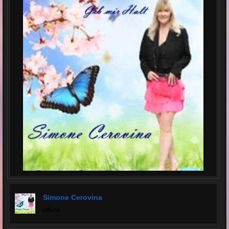
Simone Cerovina
offline