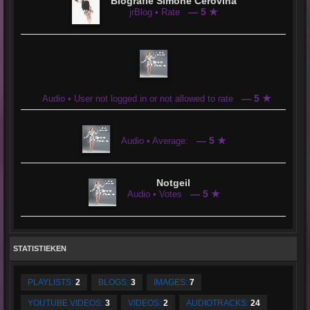
Biografie Simone Cerovina
— 5 ★
jrBlog • Rate
— 5 ★
Audio • User not logged in or not allowed to rate
— 5 ★
Audio • Average:
Notgeil
— 5 ★
Audio • Votes
STATISTIEKEN
PLAYLISTS:
2
BLOGS:
3
IMAGES:
7
YOUTUBE VIDEOS:
3
VIDEOS:
2
AUDIOTRACKS:
24