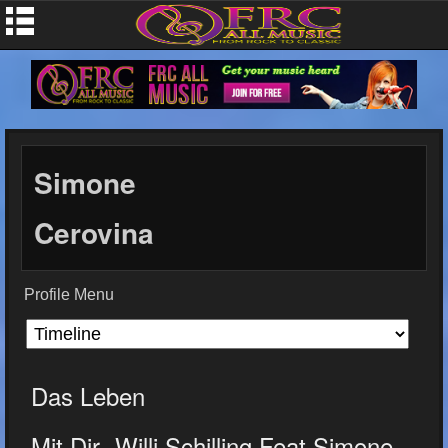
Simone
Cerovina
Profile Menu
Das Leben
Mit Dir -Willi Schilling Feat Simone