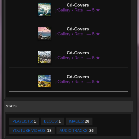
Cd-Covers
— 5 ★
jrGallery • Rate
Cd-Covers
— 5 ★
jrGallery • Rate
Cd-Covers
— 5 ★
jrGallery • Rate
Cd-Covers
— 5 ★
jrGallery • Rate
STATS
PLAYLISTS:
1
BLOGS:
1
IMAGES:
28
YOUTUBE VIDEOS:
18
AUDIO TRACKS:
26