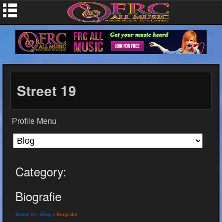
Street 19
Profile Menu
Category:
Biografie
Street 19
»
Blog
» Biografie