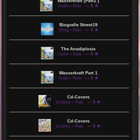
Wasserkraft (Part2 )
— 5 ★
Audio • Rate
Biografie Street19
— 5 ★
jrBlog • Rate
The Anadiplosis
— 5 ★
Audio • Rate
Wasserkraft Part 1
— 5 ★
Audio • Rate
Cd-Covers
— 5 ★
jrGallery • Rate
Cd-Covers
— 5 ★
jrGallery • Rate