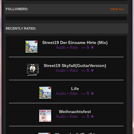
FOLLOWERS:
VIEW ALL
RECENTLY RATED:
Street19 Der Einsame Hirte (Mix)
— 5 ★
Audio • Rate
Street19 Skyfall(GuitarVersion)
— 5 ★
Audio • Rate
Life
— 5 ★
Audio • Rate
Weihnachtsfest
— 5 ★
Audio • Rate