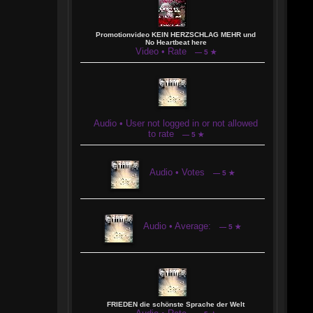
Promotionvideo KEIN HERZSCHLAG MEHR und
No Heartbeat here
Video • Rate
— 5 ★
Audio • User not logged in or not allowed
to rate
— 5 ★
Audio • Votes
— 5 ★
Audio • Average:
— 5 ★
FRIEDEN die schönste Sprache der Welt