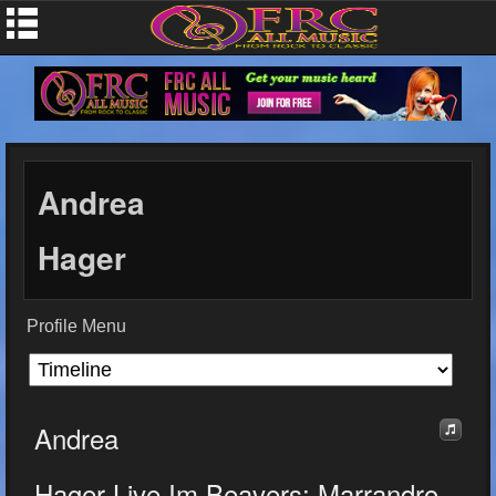
Andrea
Hager
Profile Menu
Andrea
Hager Live Im Beavers: Marrandro