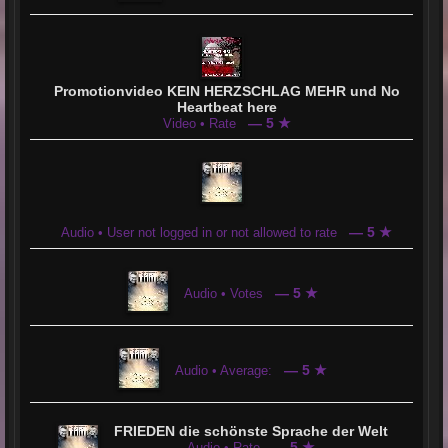
Promotionvideo KEIN HERZSCHLAG MEHR und No
Heartbeat here
— 5 ★
Video • Rate
— 5 ★
Audio • User not logged in or not allowed to rate
— 5 ★
Audio • Votes
— 5 ★
Audio • Average:
FRIEDEN die schönste Sprache der Welt
— 5 ★
Audio • Rate