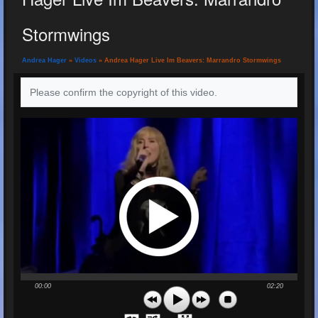
Stormwings
Andrea Hager
»
Videos
» Andrea Hager Live Im Beavers: Marrandro Stormwings
Please confirm the copyright of this video.
00:00
02:20