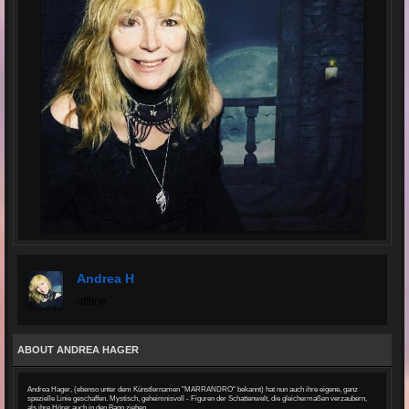
Andrea H
offline
ABOUT ANDREA HAGER
Andrea Hager, (ebenso unter dem Künstlernamen "MARRANDRO" bekannt) hat nun auch ihre eigene, ganz
spezielle Linie geschaffen. Mystisch, geheimnisvoll - Figuren der Schattenwelt, die gleichermaßen verzaubern,
als ihre Hörer auch in den Bann ziehen.