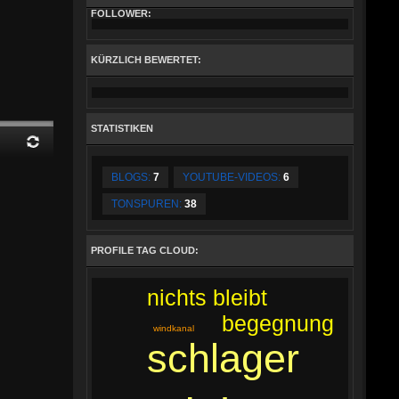
FOLLOWER:
KÜRZLICH BEWERTET:
STATISTIKEN
BLOGS:
7
YOUTUBE-VIDEOS:
6
TONSPUREN:
38
PROFILE TAG CLOUD:
nichts bleibt
begegnung
windkanal
schlager