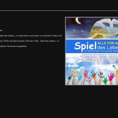
et.
piel des Lebens,, zu unterstützen und weiter zu verbreiten. Dabei sind
 Politik und Sport jeweils Teile des Titels ,,Spiel des Lebens,, zu
iedenen Versionen ausgeliefert.